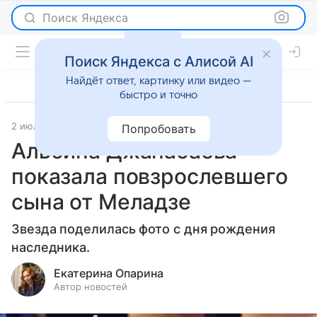
Поиск Яндекса
Поиск Яндекса с Алисой AI
Найдёт ответ, картинку или видео —
быстро и точно
2 июля 2024
Светская жизнь
Попробовать
Альбина Джанабаева
показала повзрослевшего
сына от Меладзе
Звезда поделилась фото с дня рождения
наследника.
Екатерина Опарина
Автор новостей