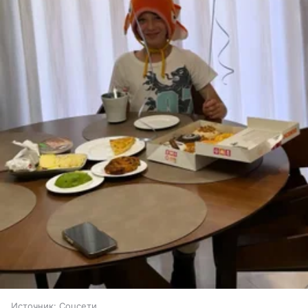
Источник:
Соцсети