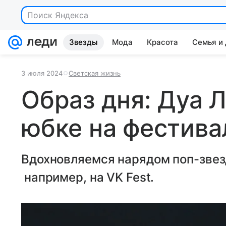
Поиск Яндекса
Звезды
Мода
Красота
Семья и
3 июля 2024
Светская жизнь
Образ дня: Дуа 
юбке на фестива
Вдохновляемся нарядом поп-звез
например, на VK Fest.