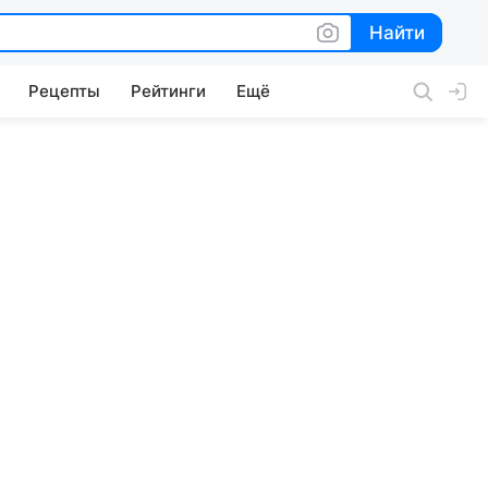
Найти
Найти
Рецепты
Рейтинги
Ещё