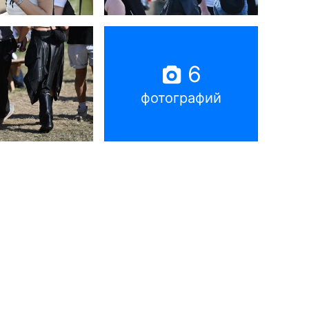
6
фотографий