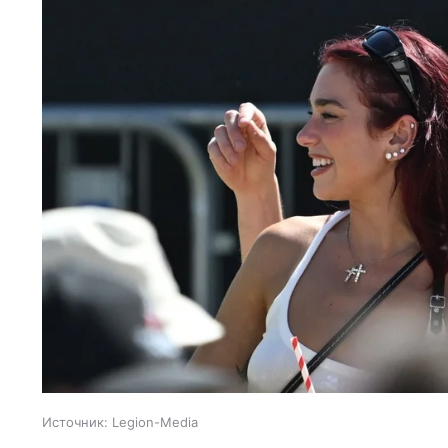
Источник:
Legion-Media