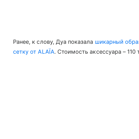
Ранее, к слову, Дуа показала
шикарный образ
сетку от ALAÏA
. Стоимость аксессуара – 110