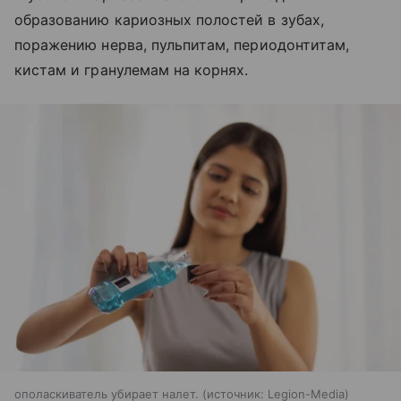
образованию кариозных полостей в зубах,
поражению нерва, пульпитам,
периодонтитам
,
кистам и гранулемам на корнях.
ополаскиватель убирает налет.
источник:
Legion-Media