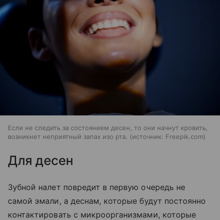
Если не следить за состоянием десен, то они начнут кровить,
возникнет неприятный запах изо рта.
источник:
Freepik.com
Для десен
Зубной налет повредит в первую очередь не
самой эмали, а деснам, которые будут постоянно
контактировать с микроорганизмами, которые