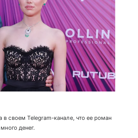
 в своем Telegram-канале, что ее роман
 много денег.