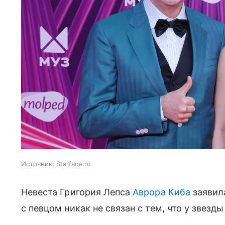
Источник:
Starface.ru
Невеста Григория Лепса
Аврора Киба
заявила
с певцом никак не связан с тем, что у звезды