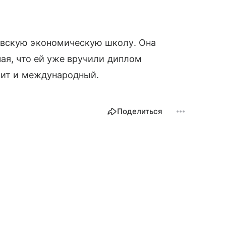
овскую экономическую школу. Она
чая, что ей уже вручили диплом
учит и международный.
Поделиться