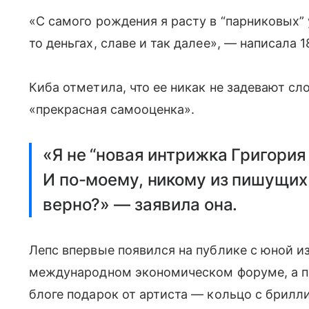
«С самого рождения я расту в “парниковых” 
то деньгах, славе и так далее», — написала 
Киба отметила, что ее никак не задевают сло
«прекрасная самооценка».
«Я не “новая интрижка Григория 
И по-моему, никому из пишущих
верно?» — заявила она.
Лепс впервые появился на публике с юной и
международном экономическом форуме, а п
блоге подарок от артиста — кольцо с брилл