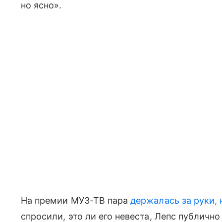
но ясно».
На премии МУЗ-ТВ пара
держалась за руки, 
спросили, это ли его невеста, Лепс публично