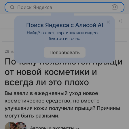
Поиск Яндекса
Поиск Яндекса с Алисой AI
Найдёт ответ, картинку или видео —
быстро и точно
28 мая 2026
Леди Mail
Красота
Попробовать
Почему появляются прыщи
от новой косметики и
всегда ли это плохо
Вы ввели в ежедневный уход новое
косметическое средство, но вместо
улучшения кожи получили прыщи? Причины
могут быть разными.
Авторы и эксперты