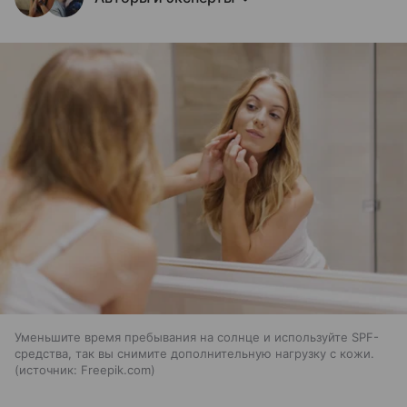
Уменьшите время пребывания на солнце и используйте SPF-
средства, так вы снимите дополнительную нагрузку с кожи.
источник:
Freepik.com