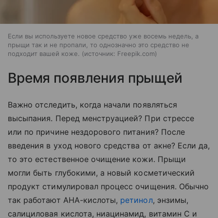
Если вы используете новое средство уже восемь недель, а
прыщи так и не пропали, то однозначно это средство не
подходит вашей коже.
источник:
Freepik.com
Время появления прыщей
Важно отследить, когда начали появляться
высыпания. Перед менструацией? При стрессе
или по причине нездорового питания? После
введения в уход нового средства от акне? Если да,
то это естественное очищение кожи. Прыщи
могли быть глубокими, а новый косметический
продукт стимулировал процесс очищения. Обычно
так работают АНА-кислоты,
ретинол
, энзимы,
салициловая кислота, ниацинамид, витамин С и