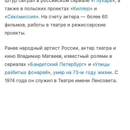
Штур сыграл в российском сериале «
Глухарь
», а
также в польских проектах «
Киллер
» и
«
Сексмиссия
». На счету актера — более 60
фильмов, работы в театре и режиссерские
проекты.
Ранее народный артист России, актер театра и
кино Владимир Матвеев, известный ролями в
сериалах «
Бандитский Петербург
» и «
Улицы
разбитых фонарей
»,
умер на 73-м году жизни
. С
1974 года он служил в Театре имени Ленсовета.