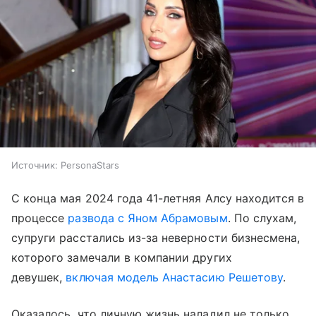
Источник:
PersonaStars
С конца мая 2024 года 41-летняя Алсу находится в
процессе
развода с Яном Абрамовым
. По слухам,
супруги расстались из-за неверности бизнесмена,
которого замечали в компании других
девушек,
включая модель Анастасию Решетову
.
Оказалось, что личную жизнь наладил не только