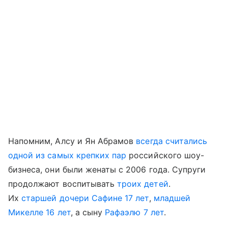
Напомним, Алсу и Ян Абрамов
всегда считались
одной из самых крепких пар
российского шоу-
бизнеса, они были женаты с 2006 года. Супруги
продолжают воспитывать
троих детей
.
Их
старшей дочери Сафине 17 лет
,
младшей
Микелле 16 лет
, а сыну
Рафаэлю 7 лет
.