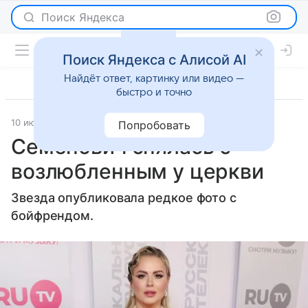
Поиск Яндекса
Поиск Яндекса с Алисой AI
Найдёт ответ, картинку или видео —
быстро и точно
10 июля 2024
Газета.Ру
Светская жизнь
Попробовать
Семенович снялась с
возлюбленным у церкви
Звезда опубликовала редкое фото с
бойфрендом.