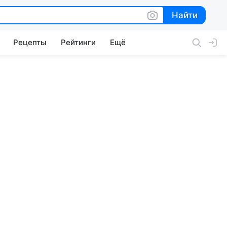
Найти
Найти
Рецепты
Рейтинги
Ещё