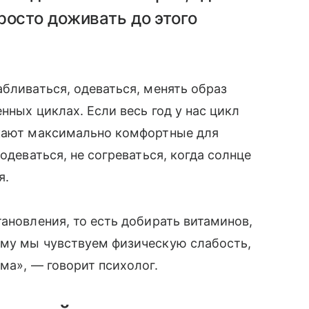
росто доживать до этого
абливаться, одеваться, менять образ
нных циклах. Если весь год у нас цикл
икают максимально комфортные для
одеваться, не согреваться, когда солнце
я.
ановления, то есть добирать витаминов,
ому мы чувствуем физическую слабость,
ма», — говорит психолог.