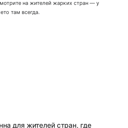
смотрите на жителей жарких стран — у
лето там всегда.
нна для жителей стран, где