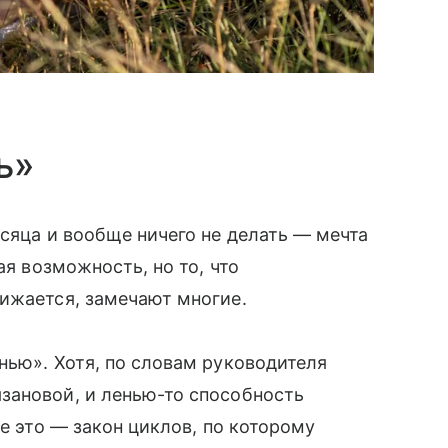
ь»
есяца и вообще ничего не делать — мечта
ая возможность, но то, что
ижается, замечают многие.
нью». Хотя, по словам руководителя
зановой, и ленью-то способность
се это — закон циклов, по которому