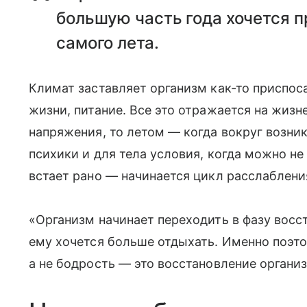
большую часть года хочется п
самого лета.
Климат заставляет организм как-то приспос
жизни, питание. Все это отражается на жизне
напряжения, то летом — когда вокруг возн
психики и для тела условия, когда можно не 
встает рано — начинается цикл расслаблени
«Организм начинает переходить в фазу восст
ему хочется больше отдыхать. Именно поэт
а не бодрость — это восстановление организ