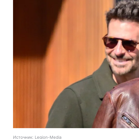
Источник:
Legion-Media