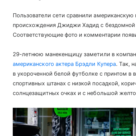
Пользователи сети сравнили американскую 
происхождения Джиджи Хадид с бездомной 
Соответствующие фото и комментарии появили
29-летнюю манекенщицу заметили в компа
американского актера Брэдли Купера
. Так,
в укороченной белой футболке с принтом в
спортивных штанах с низкой посадкой, кор
солнцезащитных очках и с небольшой желто