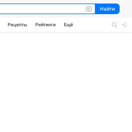
Найти
Найти
Рецепты
Рейтинги
Ещё