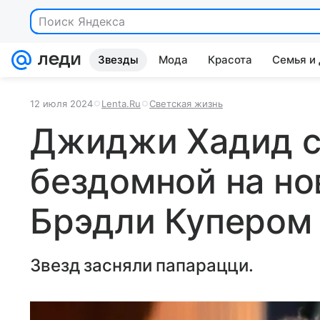
Поиск Яндекса
Звезды
Мода
Красота
Семья и
12 июля 2024
Lenta.Ru
Светская жизнь
Джиджи Хадид с
бездомной на но
Брэдли Купером
Звезд засняли папарацци.