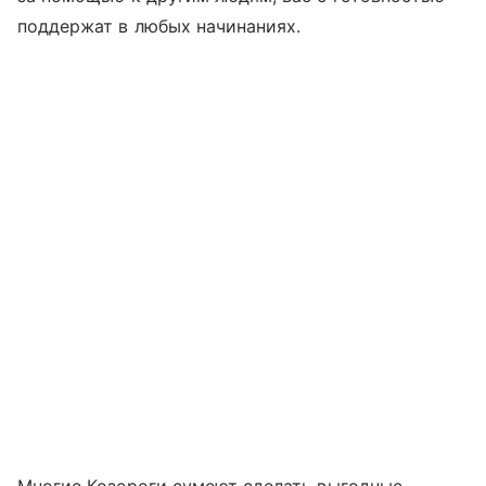
поддержат в любых начинаниях.
Многие Козероги сумеют сделать выгодные