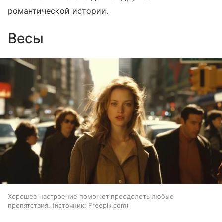
романтической истории.
Весы
Хорошее настроение поможет преодолеть любые
препятствия.
источник:
Freepik.com