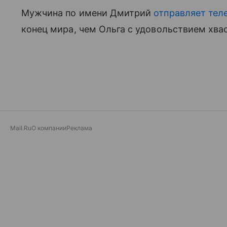
Мужчина по имени Дмитрий
отправляет те
конец мира, чем Ольга с удовольствием хвас
Mail.Ru
О компании
Реклама