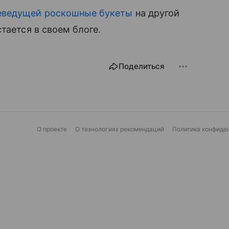
леведущей роскошные букеты
на другой
тается в своем блоге.
Поделиться
О проекте
О технологиях рекомендаций
Политика конфиде