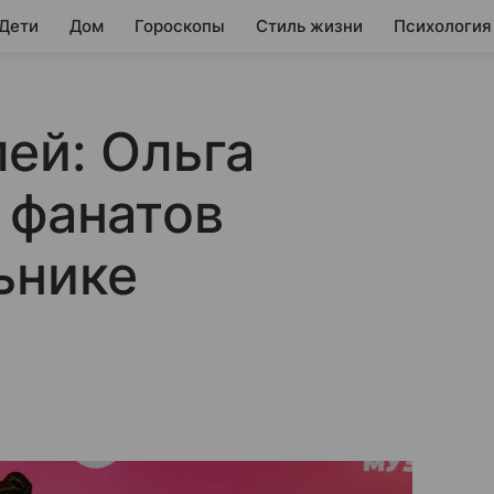
 Дети
Дом
Гороскопы
Стиль жизни
Психология
ей: Ольга
 фанатов
ьнике