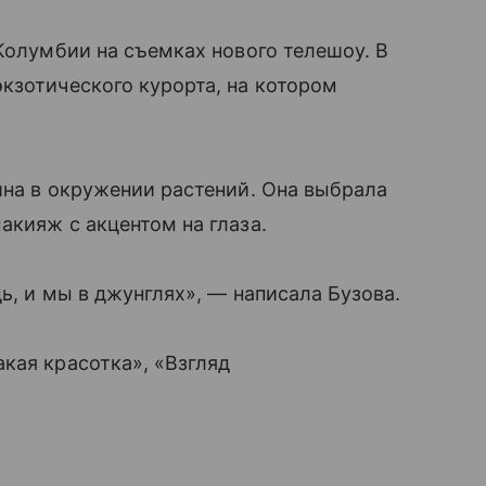
 Колумбии на съемках нового телешоу. В
кзотического курорта, на котором
йна в окружении растений. Она выбрала
акияж с акцентом на глаза.
ь, и мы в джунглях», — написала Бузова.
кая красотка», «Взгляд