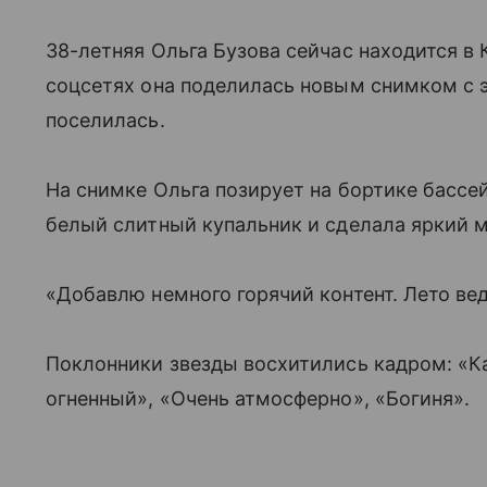
38-летняя Ольга Бузова сейчас находится в
соцсетях она поделилась новым снимком с э
поселилась.
На снимке Ольга позирует на бортике бассе
белый слитный купальник и сделала яркий м
«Добавлю немного горячий контент. Лето вед
Поклонники звезды восхитились кадром: «Ка
огненный», «Очень атмосферно», «Богиня».