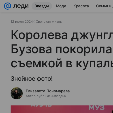
Звезды
Мода
Красота
Семья и
12 июля 2024
Светская жизнь
Королева джунгл
Бузова покорила
съемкой в купал
Знойное фото!
Елизавета Пономарева
Автор рубрики «Звезды»