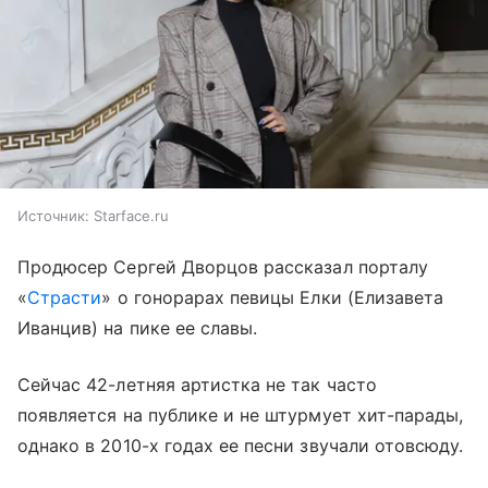
Источник:
Starface.ru
Продюсер Сергей Дворцов рассказал порталу
«
Страсти
» о гонорарах певицы Елки (Елизавета
Иванцив) на пике ее славы.
Сейчас 42-летняя артистка не так часто
появляется на публике и не штурмует хит-парады,
однако в 2010-х годах ее песни звучали отовсюду.