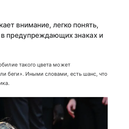
кает внимание, легко понять,
я в предупреждающих знаках и
зобилие такого цвета может
и беги». Иными словами, есть шанс, что
ика.