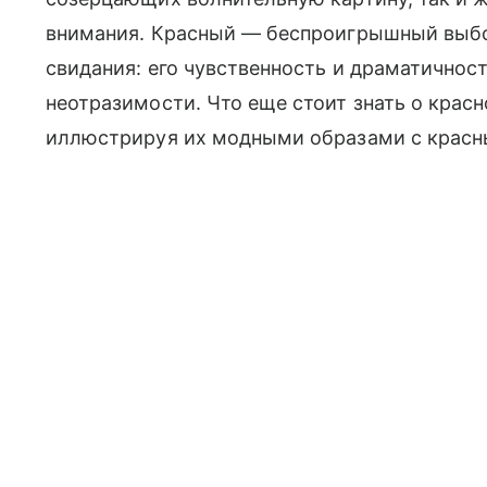
внимания. Красный — беспроигрышный выбор
свидания: его чувственность и драматичнос
неотразимости. Что еще стоит знать о крас
иллюстрируя их модными образами с красны