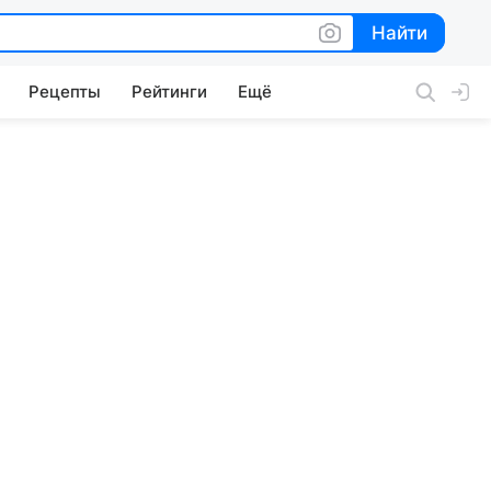
Найти
Найти
Рецепты
Рейтинги
Ещё