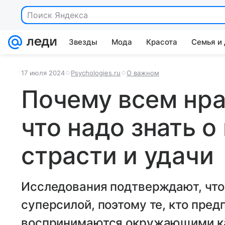
Поиск Яндекса
Звезды
Мода
Красота
Семья и
17 июля 2024
Psychologies.ru
О важном
Почему всем нра
что надо знать о
страсти и удачи
Исследования подтверждают, что
суперсилой, поэтому те, кто пред
воспринимаются окружающими ка