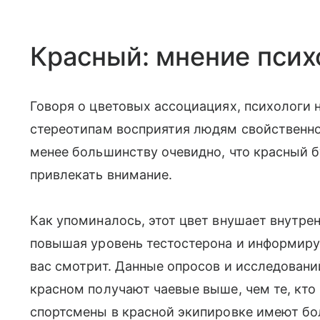
Красный: мнение псих
Говоря о цветовых ассоциациях, психологи н
стереотипам восприятия людям свойственно
менее большинству очевидно, что красный б
привлекать внимание.
Как упоминалось, этот цвет внушает внутре
повышая уровень тестостерона и информируя
вас смотрит. Данные опросов и исследовани
красном получают чаевые выше, чем те, кто 
спортсмены в красной экипировке имеют бол