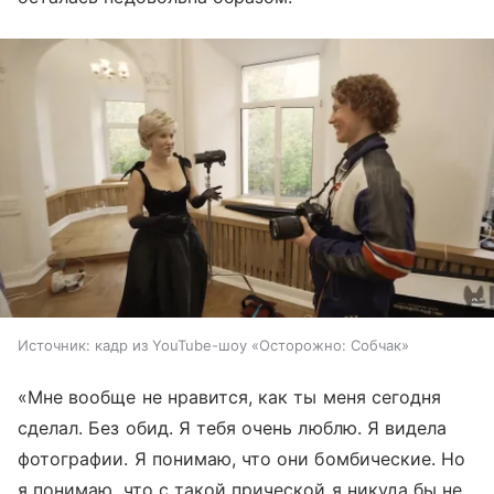
Источник:
кадр из YouTube-шоу «Осторожно: Собчак»
«Мне вообще не нравится, как ты меня сегодня
сделал. Без обид. Я тебя очень люблю. Я видела
фотографии. Я понимаю, что они бомбические. Но
я понимаю, что с такой прической я никуда бы не