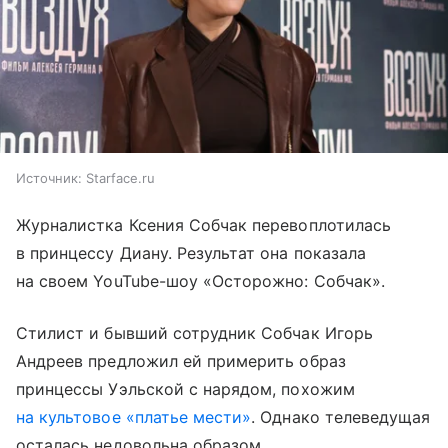
Источник:
Starface.ru
Журналистка Ксения Собчак перевоплотилась
в принцессу Диану. Результат она показала
на своем YouTube-шоу «Осторожно: Собчак».
Стилист и бывший сотрудник Собчак Игорь
Андреев предложил ей примерить образ
принцессы Уэльской с нарядом, похожим
на культовое «платье мести»
. Однако телеведущая
осталась недовольна образом.