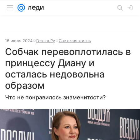
16 июля 2024
Газета.Ру
Светская жизнь
Собчак перевоплотилась в
принцессу Диану и
осталась недовольна
образом
Что не понравилось знаменитости?