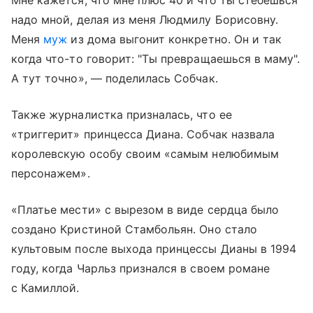
надо мной, делая из меня Людмилу Борисовну.
Меня
муж
из дома выгонит конкретно. Он и так
когда что-то говорит: "Ты превращаешься в маму".
А тут точно», — поделилась Собчак.
Также журналистка призналась, что ее
«триггерит» принцесса Диана. Собчак назвала
королевскую особу своим «самым нелюбимым
персонажем».
«Платье мести» с вырезом в виде сердца было
создано Кристиной Стамбольян. Оно стало
культовым после выхода принцессы Дианы в 1994
году, когда Чарльз признался в своем романе
с Камиллой.