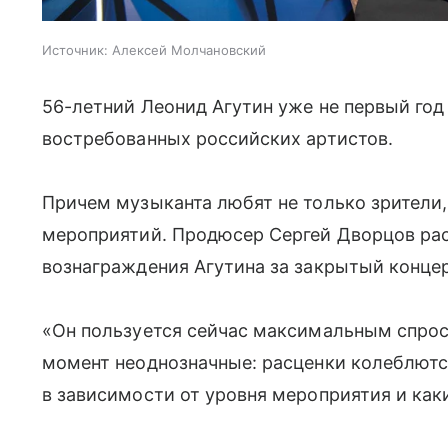
Источник:
Алексей Молчановский
56-летний Леонид Агутин уже не первый год
востребованных российских артистов.
Причем музыканта любят не только зрители,
мероприятий. Продюсер Сергей Дворцов рас
вознаграждения Агутина за закрытый концер
«Он пользуется сейчас максимальным спросо
момент неоднозначные: расценки колеблются
в зависимости от уровня мероприятия и как