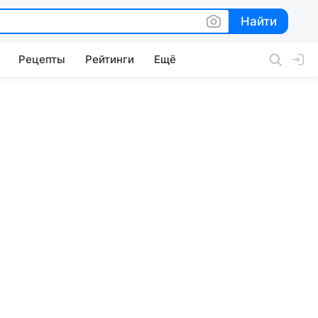
Найти
Найти
Рецепты
Рейтинги
Ещё