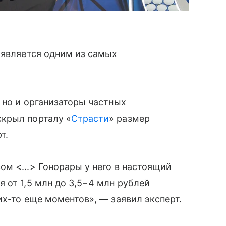
 является одним из самых
 но и организаторы частных
крыл порталу «
Страсти
» размер
т.
м <...> Гонорары у него в настоящий
 от 1,5 млн до 3,5−4 млн рублей
их-то еще моментов», — заявил эксперт.