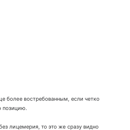
ще более востребованным, если четко
ю позицию.
без лицемерия, то это же сразу видно