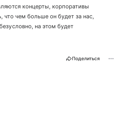
авляются концерты, корпоративы
, что чем больше он будет за нас,
 безусловно, на этом будет
Поделиться