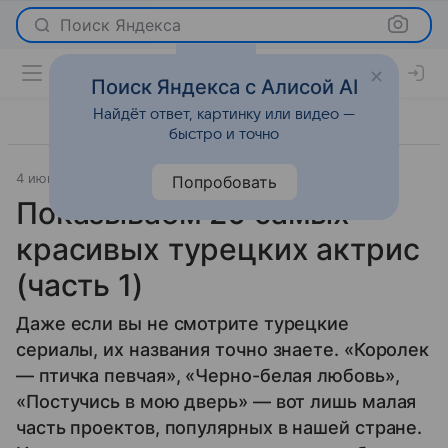
Поиск Яндекса
Поиск Яндекса с Алисой AI
Найдёт ответ, картинку или видео —
быстро и точно
4 июня 2026
Леди Mail
Светская жизнь
Попробовать
Показываем 20 самых
красивых турецких актрис
(часть 1)
Даже если вы не смотрите турецкие
сериалы, их названия точно знаете. «Королек
— птичка певчая», «Черно-белая любовь»,
«Постучись в мою дверь» — вот лишь малая
часть проектов, популярных в нашей стране.