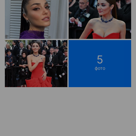
5
фото