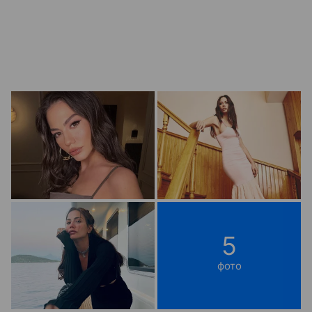
5
фото