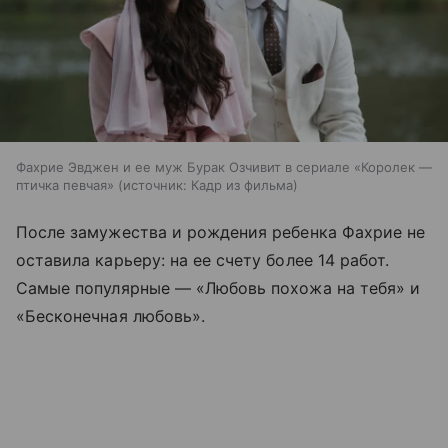
Фахрие Эвджен и ее муж Бурак Озчивит в сериале «Королек —
птичка певчая»
источник:
Кадр из фильма
После замужества и рождения ребенка Фахрие не
оставила карьеру: на ее счету более 14 работ.
Самые популярные — «Любовь похожа на тебя» и
«Бесконечная любовь».