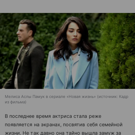
Мелиса Аслы Памук в сериале «Новая жизнь»
источник:
Кадр
из фильма
В последнее время актриса стала реже
появляется на экранах, посвятив себя семейной
жизни. Не так давно она тайно вышла замуж за