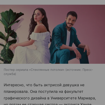
Постер сериала «Стеклянные потолки»
источник:
Пресс-
служба
Интересно, что быть актрисой девушка не
планировала. Она поступила на факультет
графического дизайна в Университете Мармара,
но потом ее старшая сестра — актриса Ханде