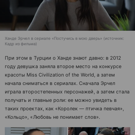
Ханде Эрчел в сериале «Постучись в мою дверь»
источник:
Кадр из фильма
При этом в Турции о Ханде знают давно: в 2012
году девушка заняла второе место на конкурсе
красоты Miss Civilization of the World, а затем
начала сниматься в сериалах. Сначала Эрчел
играла второстепенных персонажей, а затем стала
получать и главные роли: ее можно увидеть в
таких проектах, как «Королек — птичка певчая»,
«Кольцо», «Любовь не понимает слов».