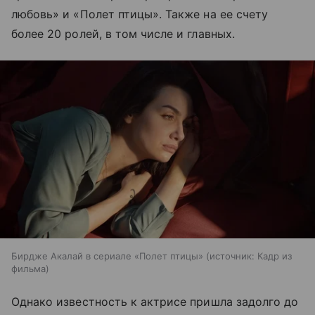
любовь» и «Полет птицы». Также на ее счету
более 20 ролей, в том числе и главных.
Бирдже Акалай в сериале «Полет птицы»
источник:
Кадр из
фильма
Однако известность к актрисе пришла задолго до