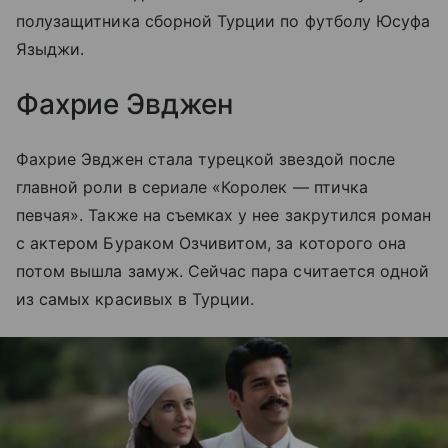
полузащитника сборной Турции по футболу Юсуфа
Языджи.
Фахрие Эвджен
Фахрие Эвджен стала турецкой звездой после
главной роли в сериале «Королек — птичка
певчая». Также на съемках у нее закрутился роман
с актером Бураком Озчивитом, за которого она
потом вышла замуж. Сейчас пара считается одной
из самых красивых в Турции.