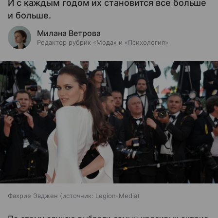
И с каждым годом их становится все больше
и больше.
Милана Ветрова
Редактор рубрик «Мода» и «Психология»
Фахрие Эвджен
источник:
Legion-Media