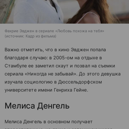
Фахрие Эвджен в сериале «Любовь похожа на тебя»
источник:
Кадр из фильма
Важно отметить, что в кино Эвджен попала
благодаря случаю: в 2005-ом на отдыхе в
Стамбуле ее заметил скаут и позвал на съемки
сериала «Никогда не забывай». До этого девушка
изучала социологию в Дюссельдорфском
университете имени Генриха Гейне.
Мелиса Денгель
Мелиса Денгель в основном получает