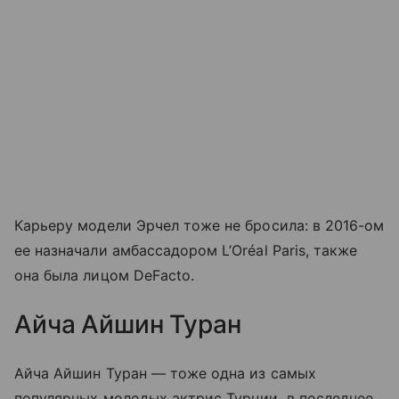
Карьеру модели Эрчел тоже не бросила: в 2016-ом
ее назначали амбассадором L’Oréal Paris, также
она была лицом DeFacto.
Айча Айшин Туран
Айча Айшин Туран — тоже одна из самых
популярных молодых актрис Турции, в последнее