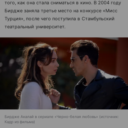
того, как она стала сниматься в кино. В 2004 году
Бирдже заняла третье место на конкурсе «Мисс
Турция», после чего поступила в Стамбульский
театральный университет.
Бирдже Акалай в сериале «Черно-белая любовь»
источник:
Кадр из фильма