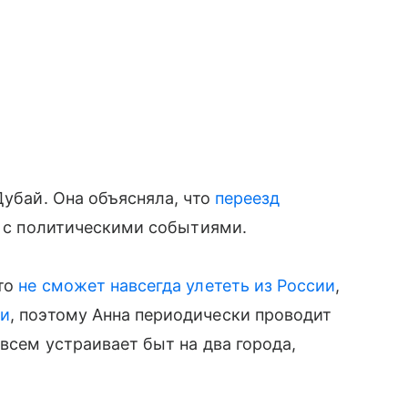
Дубай. Она объясняла, что
переезд
е с политическими событиями.
что
не сможет навсегда улететь из России
,
ди
, поэтому Анна периодически проводит
овсем устраивает быт на два города,