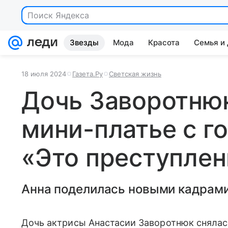
Поиск Яндекса
Звезды
Мода
Красота
Семья и
18 июля 2024
Газета.Ру
Светская жизнь
Дочь Заворотнюк
мини-платье с г
«Это преступлен
Анна поделилась новыми кадрами
Дочь актрисы Анастасии Заворотнюк снялась