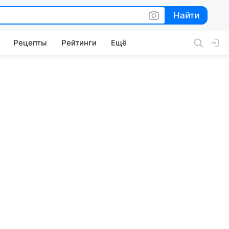
Найти
Найти
Рецепты
Рейтинги
Ещё