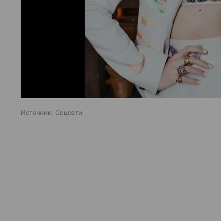
Источник:
Соцсети