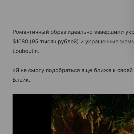
Романтичный образ идеально завершили ук
$1080 (95 тысяч рублей) и украшенные жем
Louboutin.
«Я не смогу подобраться еще ближе к своей
Блейк.