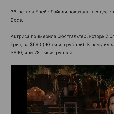
36-летняя Блейк Лайвли показала в соцсетя
Bode.
Актриса примерила бюстгальтер, который 
Грин, за $690 (60 тысяч рублей). К нему ид
$890, или 78 тысяч рублей.