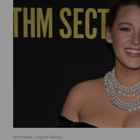
Источник:
Legion-Media