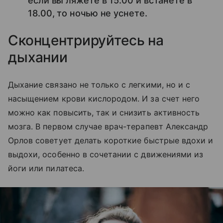
если вы ляжете в 15.00 и встанете в
18.00, то ночью не уснете.
Сконцентрируйтесь на
дыхании
Дыхание связано не только с легкими, но и с
насыщением крови кислородом. И за счет него
можно как повысить, так и снизить активность
мозга. В первом случае врач-терапевт Александр
Орлов советует делать короткие быстрые вдохи и
выдохи, особенно в сочетании с движениями из
йоги или пилатеса.