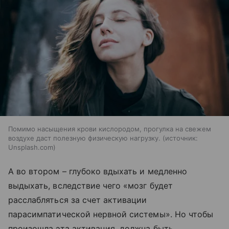
Помимо насыщения крови кислородом, прогулка на свежем
воздухе даст полезную физическую нагрузку.
источник:
Unsplash.com
А во втором – глубоко вдыхать и медленно
выдыхать, вследствие чего «мозг будет
расслабляться за счет активации
парасимпатической нервной системы». Но чтобы
произошла эта активация, должна быть