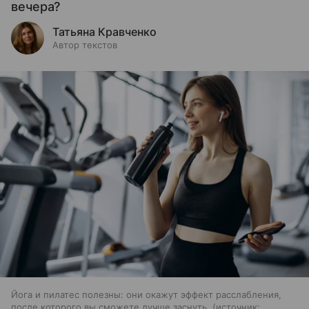
вечера?
Татьяна Кравченко
Автор текстов
Йога и пилатес полезны: они окажут эффект расслабления,
после которого вы сможете лучше заснуть.
источник: