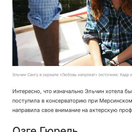
Эльчин Сангу в сериале «Любовь напрокат»
источник:
Кадр 
Интересно, что изначально Эльчин хотела б
поступила в консерваторию при Мерсинском
направила свое внимание на актерскую проф
Озге Гюрель