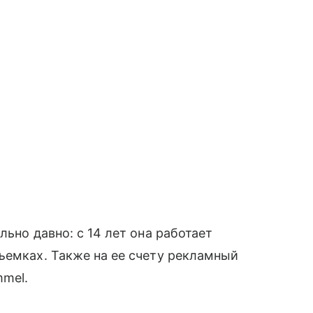
льно давно: с 14 лет она работает
ъемках. Также на ее счету рекламный
mel.