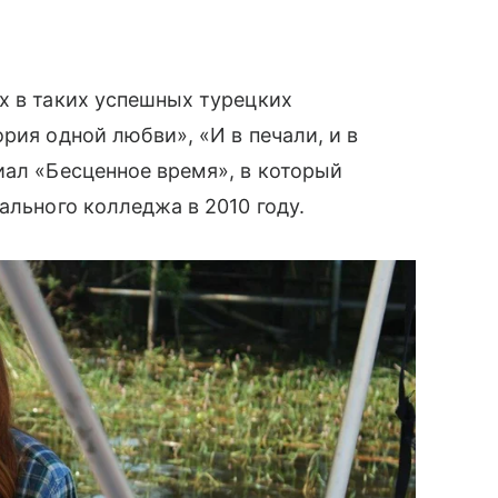
х в таких успешных турецких
рия одной любви», «И в печали, и в
иал «Бесценное время», в который
ального колледжа в 2010 году.