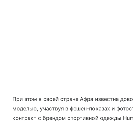
При этом в своей стране Афра известна дово
моделью, участвуя в фешен-показах и фотос
контракт с брендом спортивной одежды Hum