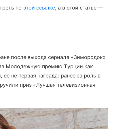
треть по
этой ссылке
, а в этой статье —
тране после выхода сериала «Зимородок»
чила Молодежную премию Турции как
 ее не первая награда: ранее за роль в
вручили приз «Лучшая телевизионная