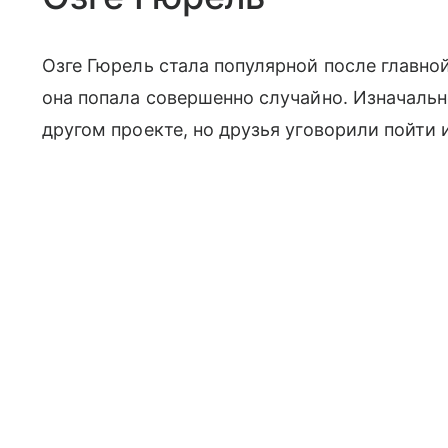
Озге Гюрель стала популярной после главно
она попала совершенно случайно. Изначальн
другом проекте, но друзья уговорили пойти и