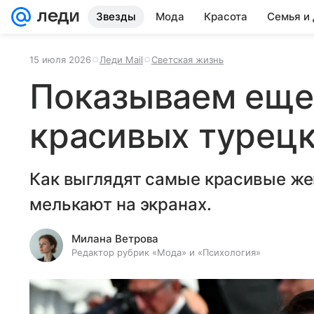
Звезды
Мода
Красота
Семья и
15 июля 2026
Леди Mail
Светская жизнь
Показываем еще
красивых турецк
Как выглядят самые красивые же
мелькают на экранах.
Милана Ветрова
Редактор рубрик «Мода» и «Психология»