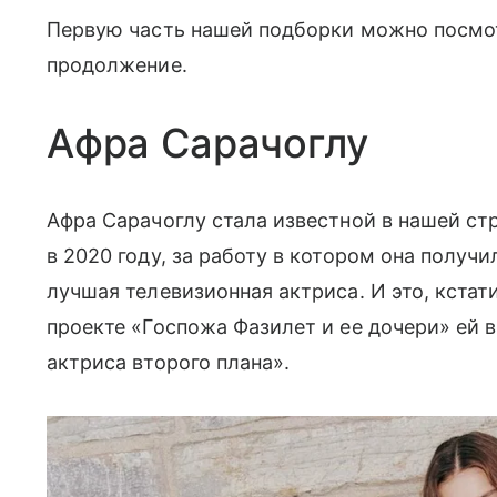
Первую часть нашей подборки можно посмо
продолжение.
Афра Сарачоглу
Афра Сарачоглу стала известной в нашей с
в 2020 году, за работу в котором она полу
лучшая телевизионная актриса. И это, кстати,
проекте «Госпожа Фазилет и ее дочери» ей 
актриса второго плана».