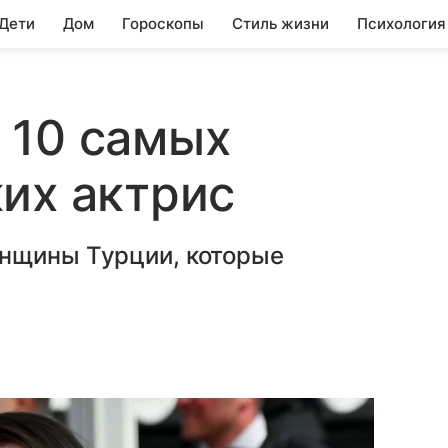
 Дети
Дом
Гороскопы
Стиль жизни
Психология
 10 самых
их актрис
нщины Турции, которые