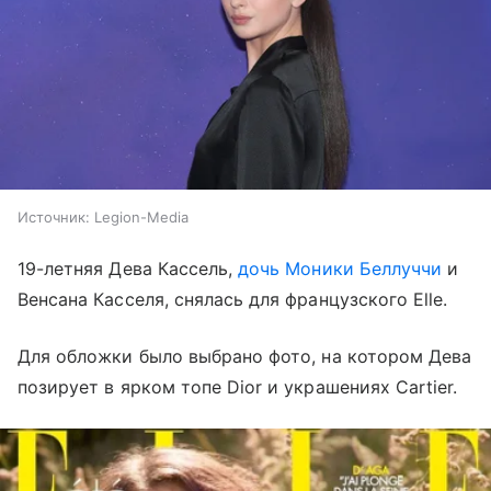
Источник:
Legion-Media
19-летняя Дева Кассель,
дочь Моники Беллуччи
и
Венсана Касселя, снялась для французского Elle.
Для обложки было выбрано фото, на котором Дева
позирует в ярком топе Dior и украшениях Cartier.