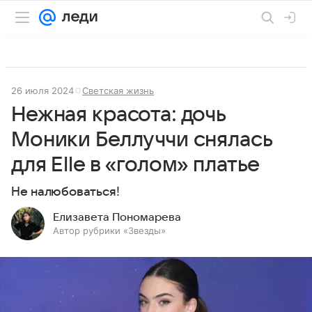
26 июля 2024
Светская жизнь
Нежная красота: дочь
Моники Беллуччи снялась
для Elle в «голом» платье
Не налюбоваться!
Елизавета Пономарева
Автор рубрики «Звезды»