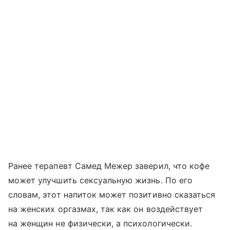
Ранее терапевт Самед Межер заверил, что кофе
может улучшить сексуальную жизнь. По его
словам, этот напиток может позитивно сказаться
на женских оргазмах, так как он воздействует
на женщин не физически, а психологически.