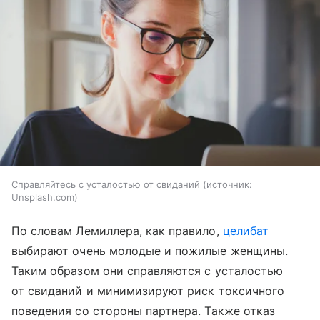
Справляйтесь с усталостью от свиданий
источник:
Unsplash.com
По словам Лемиллера, как правило,
целибат
выбирают очень молодые и пожилые женщины.
Таким образом они справляются с усталостью
от свиданий и минимизируют риск токсичного
поведения со стороны партнера. Также отказ