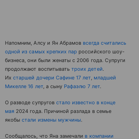
Напомним, Алсу и Ян Абрамов
всегда считались
одной из самых крепких пар
российского шоу-
бизнеса, они были женаты с 2006 года. Супруги
продолжают воспитывать
троих детей
.
Их
старшей дочери Сафине 17 лет
,
младшей
Микелле 16 лет
, а сыну
Рафаэлю 7 лет
.
О разводе супругов
стало известно в конце
мая
2024 года. Причиной разлада в семье
якобы
стали измены мужчины
.
Сообщалось, что Яна замечали
в компании