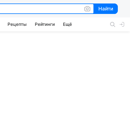
Найти
Найти
Рецепты
Рейтинги
Ещё