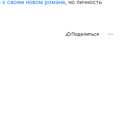
а о своем новом романе
, но личность
Поделиться