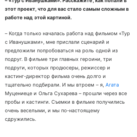
– «Тур с Иванушками». Расскажите, как попали в
этот проект, что для вас стало самым сложным в
работе над этой картиной.
– Когда только началась работа над фильмом «Тур
с Иванушками», мне прислали сценарий и
предложили попробоваться на роль одной из
подруг. В фильме три главных героини, три
подруги, которых продюсеры, режиссер и
кастинг-директор фильма очень долго и
тщательно подбирали. И мы втроем – я,
Агата
Муцениеце и Ольга Сухарева – прошли через все
пробы и кастинги. Съемки в фильме получились
очень веселыми, и мы по-настоящему
сдружились.