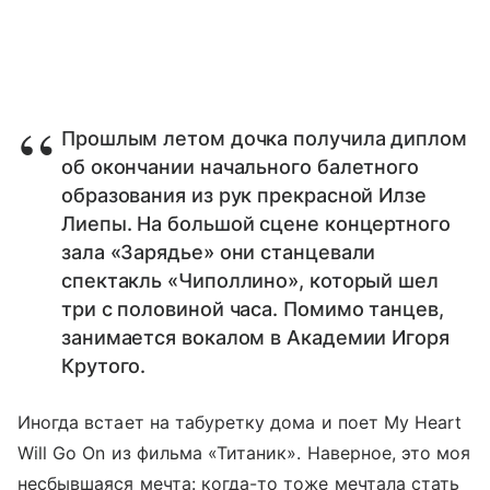
Прошлым летом дочка получила диплом
об окончании начального балетного
образования из рук прекрасной Илзе
Лиепы. На большой сцене концертного
зала «Зарядье» они станцевали
спектакль «Чиполлино», который шел
три с половиной часа. Помимо танцев,
занимается вокалом в Академии Игоря
Крутого.
Иногда встает на табуретку дома и поет My Heart
Will Go On из фильма «Титаник». Наверное, это моя
несбывшаяся мечта: когда-то тоже мечтала стать