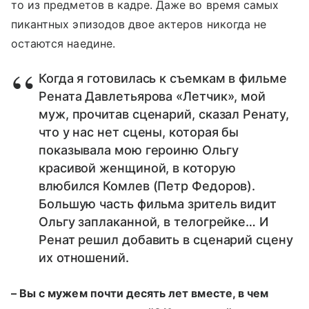
то из предметов в кадре. Даже во время самых
пикантных эпизодов двое актеров никогда не
остаются наедине.
Когда я готовилась к съемкам в фильме
Рената Давлетьярова «Летчик», мой
муж, прочитав сценарий, сказал Ренату,
что у нас нет сцены, которая бы
показывала мою героиню Ольгу
красивой женщиной, в которую
влюбился Комлев (Петр Федоров).
Большую часть фильма зритель видит
Ольгу заплаканной, в телогрейке… И
Ренат решил добавить в сценарий сцену
их отношений.
– Вы с мужем почти десять лет вместе, в чем