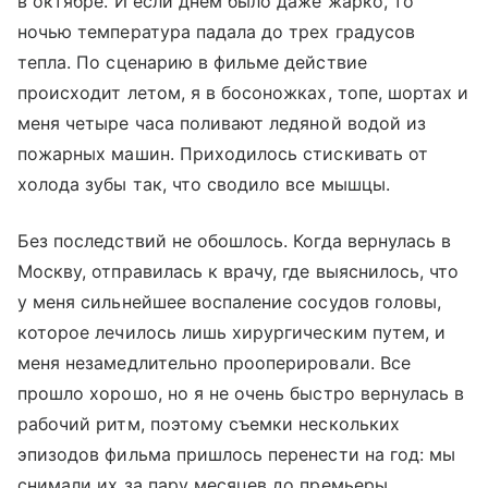
в октябре. И если днем было даже жарко, то
ночью температура падала до трех градусов
тепла. По сценарию в фильме действие
происходит летом, я в босоножках, топе, шортах и
меня четыре часа поливают ледяной водой из
пожарных машин. Приходилось стискивать от
холода зубы так, что сводило все мышцы.
Без последствий не обошлось. Когда вернулась в
Москву, отправилась к врачу, где выяснилось, что
у меня сильнейшее воспаление сосудов головы,
которое лечилось лишь хирургическим путем, и
меня незамедлительно прооперировали. Все
прошло хорошо, но я не очень быстро вернулась в
рабочий ритм, поэтому съемки нескольких
эпизодов фильма пришлось перенести на год: мы
снимали их за пару месяцев до премьеры.