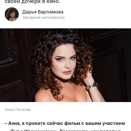
своей дочери в кино.
Дарья Варламова
Звездный интервьюер
Анна Пескова
– Анна, в прокате сейчас фильм с вашим участием