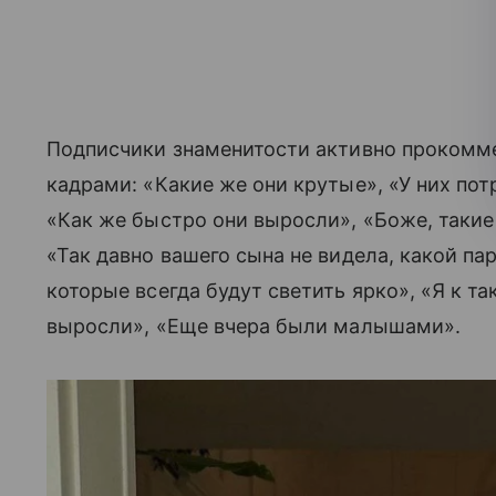
Подписчики знаменитости активно прокомм
кадрами: «Какие же они крутые», «У них по
«Как же быстро они выросли», «Боже, такие
«Так давно вашего сына не видела, какой па
которые всегда будут светить ярко», «Я к т
выросли», «Еще вчера были малышами».