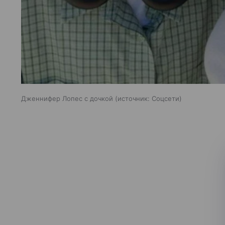
Дженнифер Лопес с дочкой
источник:
Соцсети