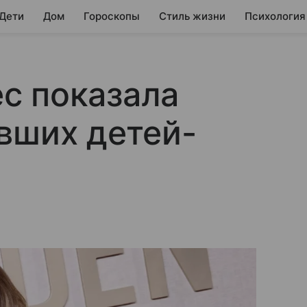
 Дети
Дом
Гороскопы
Стиль жизни
Психология
с показала
вших детей-