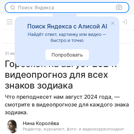
Поиск Яндекса
Поиск Яндекса с Алисой AI
Найдёт ответ, картинку или видео —
быстро и точно
31 июля 2024
Гороскопы
Попробовать
Гороскоп на август 2024:
видеопрогноз для всех
знаков зодиака
Что преподнесет нам август 2024 года, —
смотрите в видеопрогнозе для каждого знака
зодиака.
Нина Королёва
Редактор, журналист, фото- и видеокорреспондент