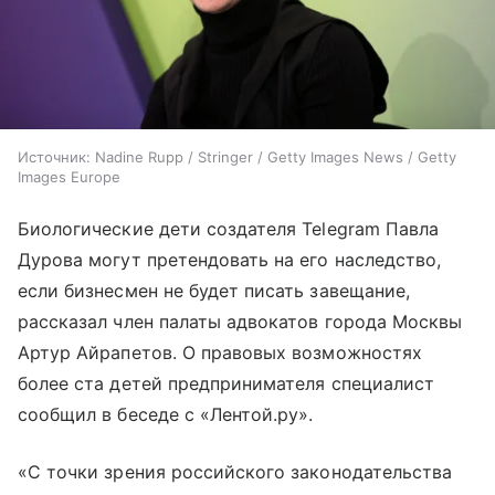
Источник:
Nadine Rupp / Stringer / Getty Images News / Getty
Images Europe
Биологические дети создателя Telegram Павла
Дурова могут претендовать на его наследство,
если бизнесмен не будет писать завещание,
рассказал член палаты адвокатов города Москвы
Артур Айрапетов. О правовых возможностях
более ста детей предпринимателя специалист
сообщил в беседе с «Лентой.ру».
«С точки зрения российского законодательства