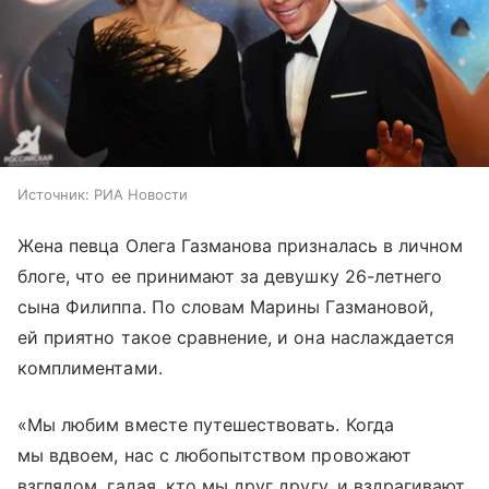
Источник:
РИА Новости
Жена певца Олега Газманова призналась в личном
блоге, что ее принимают за девушку 26-летнего
сына Филиппа. По словам Марины Газмановой,
ей приятно такое сравнение, и она наслаждается
комплиментами.
«Мы любим вместе путешествовать. Когда
мы вдвоем, нас с любопытством провожают
взглядом, гадая, кто мы друг другу, и вздрагивают,