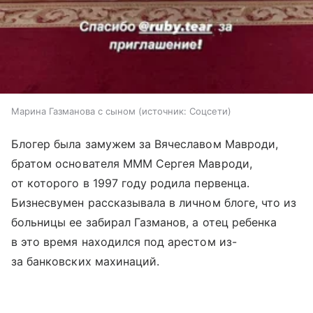
Марина Газманова с сыном
источник:
Соцсети
Блогер была замужем за Вячеславом Мавроди,
братом основателя МММ Сергея Мавроди,
от которого в 1997 году родила первенца.
Бизнесвумен рассказывала в личном блоге, что из
больницы ее забирал Газманов, а отец ребенка
в это время находился под арестом из-
за банковских махинаций.