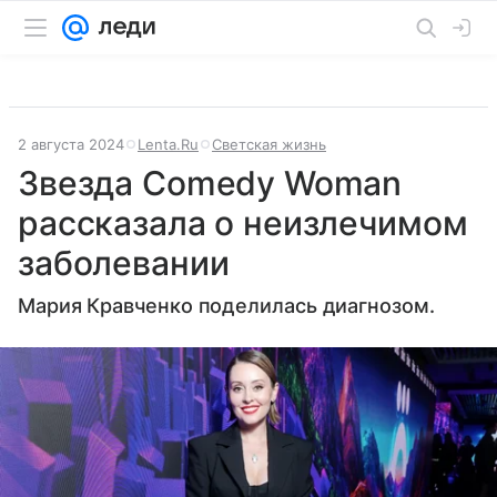
2 августа 2024
Lenta.Ru
Светская жизнь
Звезда Comedy Woman
рассказала о неизлечимом
заболевании
Мария Кравченко поделилась диагнозом.