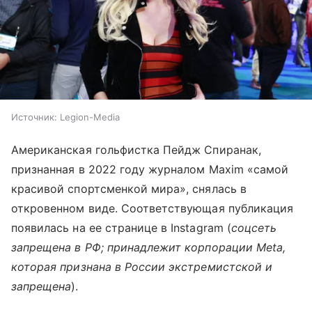
Источник:
Legion-Media
Американская гольфистка Пейдж Спиранак,
признанная в 2022 году журналом Maxim «самой
красивой спортсменкой мира», снялась в
откровенном виде. Соответствующая публикация
появилась на ее странице в Instagram (
соцсеть
запрещена в РФ; принадлежит корпорации Meta,
которая признана в России экстремистской и
запрещена
).