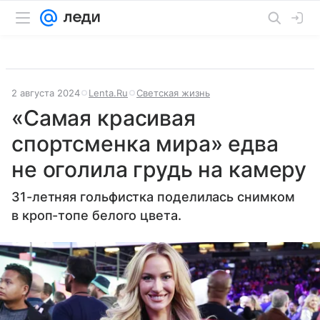
2 августа 2024
Lenta.Ru
Светская жизнь
«Самая красивая
спортсменка мира» едва
не оголила грудь на камеру
31-летняя гольфистка поделилась снимком
в кроп-топе белого цвета.