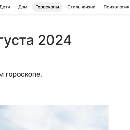
 Дети
Дом
Гороскопы
Стиль жизни
Психология
густа 2024
м гороскопе.