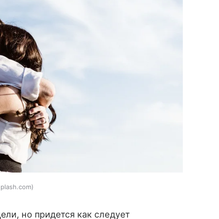
plash.com
ели, но придется как следует