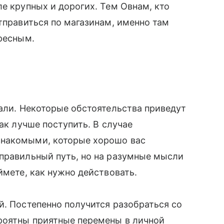
ле крупных и дорогих. Тем Овнам, кто
тправиться по магазинам, именно там
ересным.
дали. Некоторые обстоятельства приведут
как лучше поступить. В случае
знакомыми, которые хорошо вас
 правильный путь, но на разумные мысли
ймете, как нужно действовать.
й. Постепенно получится разобраться со
роятны приятные перемены в личной