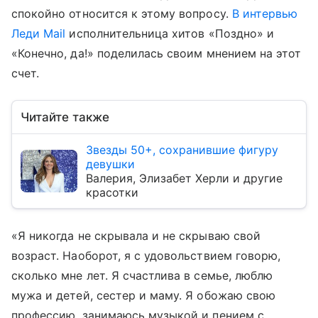
спокойно относится к этому вопросу.
В интервью
Леди Mail
исполнительница хитов «Поздно» и
«Конечно, да!» поделилась своим мнением на этот
счет.
Читайте также
Звезды 50+, сохранившие фигуру
девушки
Валерия, Элизабет Херли и другие
красотки
«Я никогда не скрывала и не скрываю свой
возраст. Наоборот, я с удовольствием говорю,
сколько мне лет. Я счастлива в семье, люблю
мужа и детей, сестер и маму. Я обожаю свою
профессию, занимаюсь музыкой и пением с