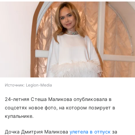
Источник:
Legion-Media
24-летняя Стеша Маликова опубликовала в
соцсетях новое фото, на котором позирует в
купальнике.
Дочка Дмитрия Маликова
улетела в отпуск
за