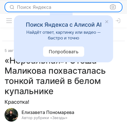
Поиск Яндекса
Поиск Яндекса с Алисой AI
Найдёт ответ, картинку или видео —
быстро и точно
5 августа 2024
Светская жизнь
Попробовать
«Нереальная»: Стеша
Маликова похвасталась
тонкой талией в белом
купальнике
Красотка!
Елизавета Пономарева
Автор рубрики «Звезды»