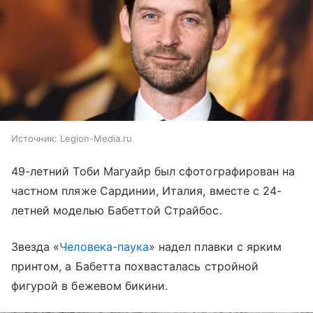
Источник:
Legion-Media.ru
49-летний Тоби Магуайр был сфотографирован на
частном пляже Сардинии, Италия, вместе с 24-
летней моделью Бабеттой Страйбос.
Звезда «
Человека-паука
» надел плавки с ярким
принтом, а Бабетта похвасталась стройной
фигурой в бежевом бикини.