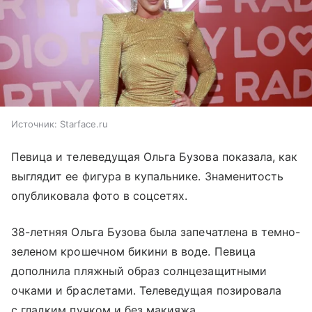
Источник:
Starface.ru
Певица и телеведущая Ольга Бузова показала, как
выглядит ее фигура в купальнике. Знаменитость
опубликовала фото в соцсетях.
38-летняя Ольга Бузова была запечатлена в темно-
зеленом крошечном бикини в воде. Певица
дополнила пляжный образ солнцезащитными
очками и браслетами. Телеведущая позировала
с гладким пучком и без макияжа.