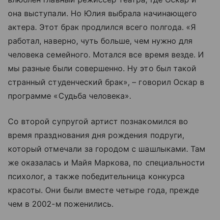
она выступали. Но Юлия выбрала начинающего
актера. Этот брак продлился всего полгода. «Я
работал, наверно, чуть больше, чем нужно для
человека семейного. Мотался все время везде. И
мы разные были совершенно. Ну это был такой
странный студенческий брак», – говорил Оскар в
программе «Судьба человека».
Со второй супругой артист познакомился во
время празднования дня рождения подруги,
который отмечали за городом с шашлыками. Там
же оказалась и Майя Маркова, по специальности
психолог, а также победительница конкурса
красоты. Они были вместе четыре года, прежде
чем в 2002-м поженились.