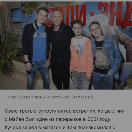
Оскар Кучера с детьми
источник:
Starface.ru
Свою третью супругу актер встретил, когда у них
с Майей был один из перерывов в 2001 году.
Кучера зашел в магазин и там познакомился с