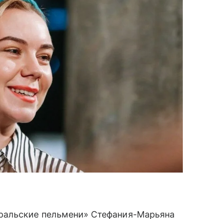
ральские пельмени» Стефания-Марьяна