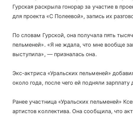
Гурская раскрыла гонорар за участие в прое
для проекта «С Полеевой», запись их разгов
По словам Гурской, она получала пять тысяч
пельменей». «Я не ждала, что мне вообще зап
выступила», — призналась она.
Экс-актриса «Уральских пельменей» добавил
около года, после чего ей подняли зарплату
Ранее участница «Уральских пельменей» Ксе
артистов коллектива. Она сообщила, что ак