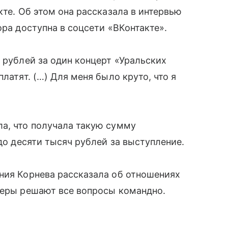
кте. Об этом она рассказала в интервью
ора доступна в соцсети «ВКонтакте».
 рублей за один концерт «Уральских
латят. (…) Для меня было круто, что я
а, что получала такую сумму
 до десяти тысяч рублей за выступление.
ния Корнева рассказала об отношениях
теры решают все вопросы командно.