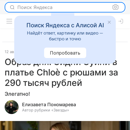
Поиск Яндекса
Поиск Яндекса с Алисой AI
Найдёт ответ, картинку или видео —
быстро и точно
12 августа 2024
Светская жизнь
Попробовать
Образ дня: Сидни Суини в
платье Chloè с рюшами за
290 тысяч рублей
Элегатно!
Елизавета Пономарева
Автор рубрики «Звезды»