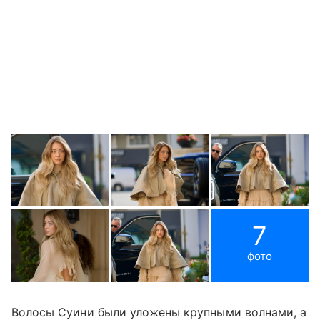
7
фото
Волосы Суини были уложены крупными волнами, а