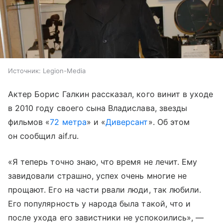
Источник:
Legion-Media
Актер Борис Галкин рассказал, кого винит в уходе
в 2010 году своего сына Владислава, звезды
фильмов «
72 метра
» и «
Диверсант
». Об этом
он сообщил aif.ru.
«Я теперь точно знаю, что время не лечит. Ему
завидовали страшно, успех очень многие не
прощают. Его на части рвали люди, так любили.
Его популярность у народа была такой, что и
после ухода его завистники не успокоились», —