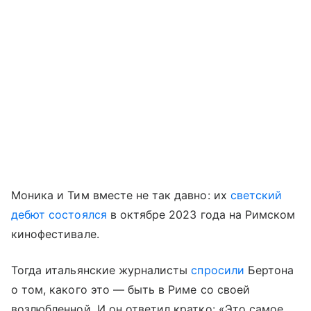
Моника и Тим вместе не так давно: их
светский
дебют состоялся
в октябре 2023 года на Римском
кинофестивале.
Тогда итальянские журналисты
спросили
Бертона
о том, какого это — быть в Риме со своей
возлюбленной. И он ответил кратко: «Это самое