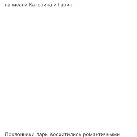
написали Катерина и Гарик.
Поклонники пары восхитились романтичными