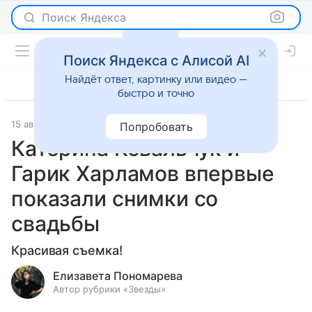
Поиск Яндекса
Поиск Яндекса с Алисой AI
Найдёт ответ, картинку или видео —
быстро и точно
15 августа 2024
Светская жизнь
Попробовать
Катерина Ковальчук и
Гарик Харламов впервые
показали снимки со
свадьбы
Красивая съемка!
Елизавета Пономарева
Автор рубрики «Звезды»