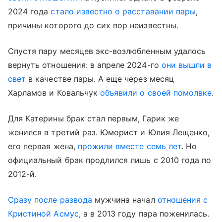
2024 года
стало известно о расставании пары
,
причины которого до сих пор неизвестны.
Спустя пару месяцев экс-возлюбленным удалось
вернуть отношения: в апреле 2024-го
они вышли в
свет
в качестве пары. А еще через месяц
Харламов и Ковальчук
объявили о своей помолвке
.
Для Катерины брак стал первым, Гарик же
женился в третий раз. Юморист и Юлия Лещенко,
его первая жена,
прожили вместе семь лет
. Но
официальный брак продлился лишь с 2010 года по
2012-й.
Сразу после развода
мужчина начал
отношения с
Кристиной Асмус
, а в 2013 году пара поженилась.