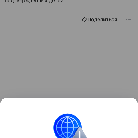
подтвержденных детей.
Поделиться