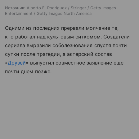
Источник:
Alberto E. Rodriguez / Stringer / Getty Images
Entertainment / Getty Images North America
Одними из последних прервали молчание те,
кто работал над культовым ситкомом. Создатели
сериала выразили соболезнования спустя почти
сутки после трагедии, а актерский состав
«
Друзей
» выпустил совместное заявление еще
почти днем позже.