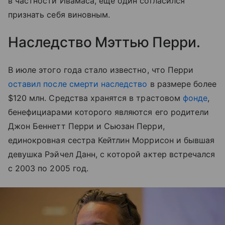
в частности Ивамаса, еще один согласился
признать себя виновным.
Наследство Мэттью Перри.
В июле этого года стало известно, что Перри
оставил после смерти наследство
в размере более
$120 млн. Средства хранятся в трастовом
фонде
,
бенефициарами которого являются его родители
Джон Беннетт Перри и Сьюзан Перри,
единокровная сестра Кейтлин Моррисон и бывшая
девушка Рэйчел Данн, с которой актер встречался
с 2003 по 2005 год.