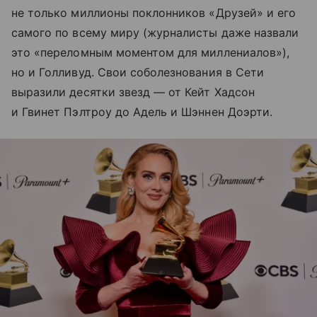
не только миллионы поклонников «Друзей» и его
самого по всему миру (журналисты даже назвали
это «переломным моментом для миллениалов»),
но и Голливуд. Свои соболезнования в Сети
выразили десятки звезд — от Кейт Хадсон
и Гвинет Пэлтроу до Адель и Шэннен Доэрти.