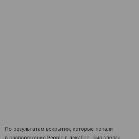
По результатам вскрытия, которые попали
в распоряжение People в декабре, был сделан