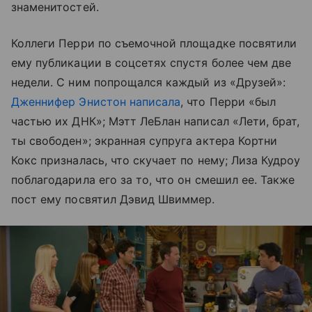
знаменитостей.
Коллеги Перри по съемочной площадке посвятили
ему публикации в соцсетях спустя более чем две
недели. С ним попрощался каждый из «Друзей»:
Дженнифер Энистон написала
, что Перри «был
частью их ДНК»; Мэтт ЛеБлан написал «Лети, брат,
ты свободен»; экранная супруга актера Кортни
Кокс призналась, что скучает по нему; Лиза Кудроу
поблагодарила его за то, что он смешил ее. Также
пост ему посвятил Дэвид Швиммер.