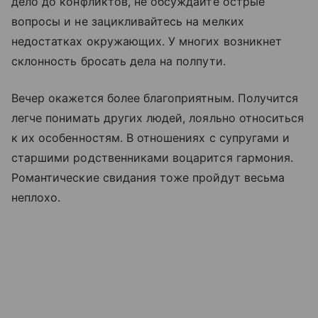
дело до конфликтов, не обсуждайте острые
вопросы и не зацикливайтесь на мелких
недостатках окружающих. У многих возникнет
склонность бросать дела на полпути.
Вечер окажется более благоприятным. Получится
легче понимать других людей, лояльно относиться
к их особенностям. В отношениях с супругами и
старшими родственниками воцарится гармония.
Романтические свидания тоже пройдут весьма
неплохо.