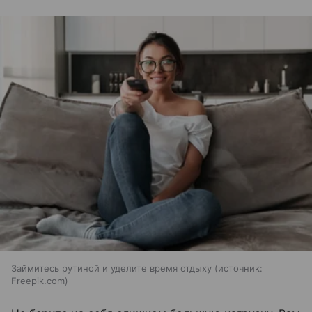
Займитесь рутиной и уделите время отдыху
источник:
Freepik.com