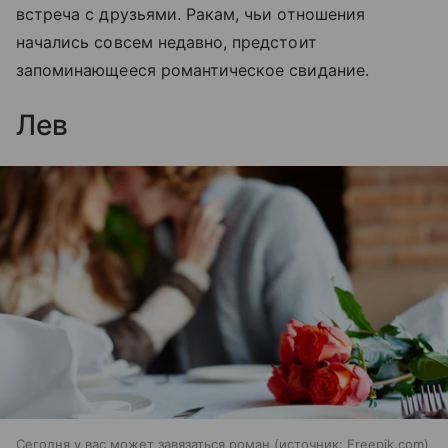
встреча с друзьями. Ракам, чьи отношения
начались совсем недавно, предстоит
запоминающееся романтическое свидание.
Лев
Сегодня у вас может завязаться роман
источник:
Freepik.com