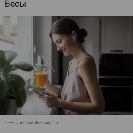
Весы
Источник:
Magnific.com/CC0