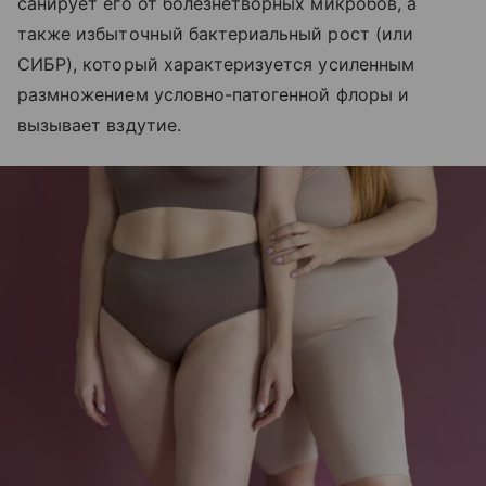
санирует его от болезнетворных микробов, а
также избыточный бактериальный рост (или
СИБР), который характеризуется усиленным
размножением условно-патогенной флоры и
вызывает вздутие.