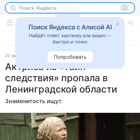
Поиск Яндекса
Поиск Яндекса с Алисой AI
Найдёт ответ, картинку или видео —
быстро и точно
20 августа 2024
Lenta.Ru
Светская жизнь
Попробовать
Актриса из «Тайн
следствия» пропала в
Ленинградской области
Знаменитость ищут.