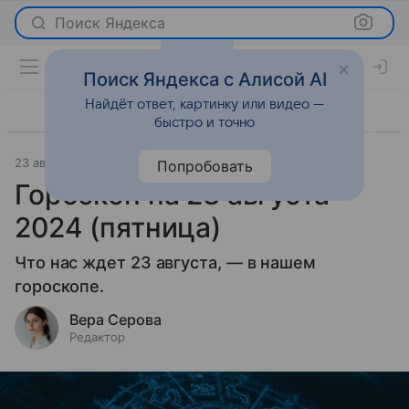
Поиск Яндекса
Поиск Яндекса с Алисой AI
Найдёт ответ, картинку или видео —
быстро и точно
23 августа 2024
Гороскопы
Попробовать
Гороскоп на 23 августа
2024 (пятница)
Что нас ждет 23 августа, — в нашем
гороскопе.
Вера Серова
Редактор