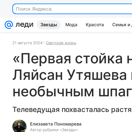
Поиск Яндекса
Звезды
Мода
Красота
Семья и
21 августа 2024
Светская жизнь
«Первая стойка н
Ляйсан Утяшева 
необычным шпаг
Телеведущая похвасталась растя
Елизавета Пономарева
Автор рубрики «Звезды»