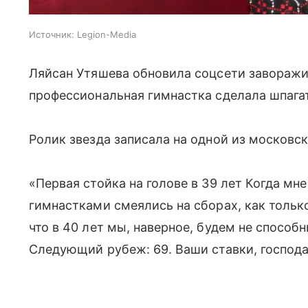
Источник:
Legion-Media
Ляйсан Утяшева обновила соцсети завораж
профессиональная гимнастка сделала шпагат 
Ролик звезда записала на одной из московс
«Первая стойка на голове в 39 лет Когда мне
гимнастками смеялись на сборах, как тольк
что в 40 лет мы, наверное, будем не способн
Следующий рубеж: 69. Ваши ставки, господа