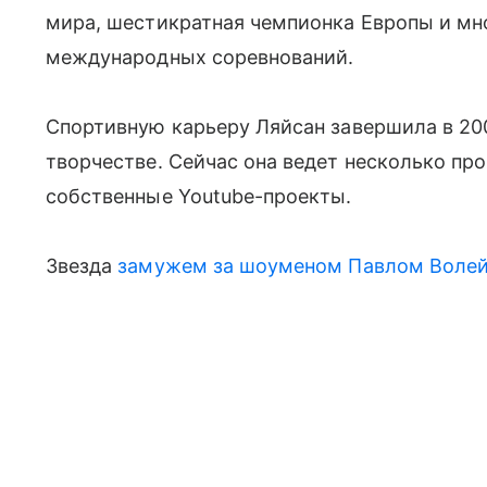
мира, шестикратная чемпионка Европы и мн
международных соревнований.
Спортивную карьеру Ляйсан завершила в 2006
творчестве. Сейчас она ведет несколько пр
собственные Youtube-проекты.
Звезда
замужем за шоуменом Павлом Воле