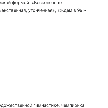
еской формой: «Бесконечное
енственная, утонченная», «Ждем в 99!»
удожественной гимнастике, чемпионка