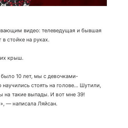
ивающим видео: телеведущая и бывшая
в стойке на руках.
ких крыш.
 было 10 лет, мы с девочками-
о научились стоять на голове… Шутили,
ы на такие выпады. И вот мне 39!
», — написала Ляйсан.