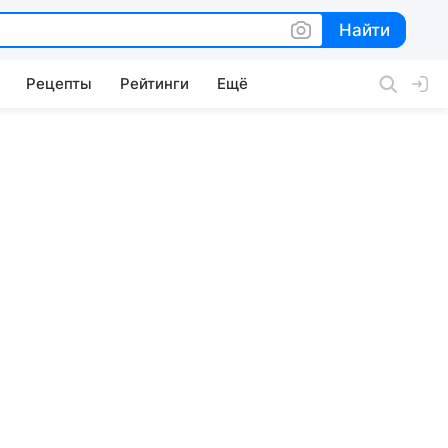
Найти
Найти
Рецепты
Рейтинги
Ещё