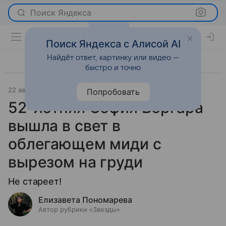
Поиск Яндекса
Поиск Яндекса с Алисой AI
Найдёт ответ, картинку или видео —
быстро и точно
22 августа 2024
Светская жизнь
Попробовать
52-летняя София Вергара
вышла в свет в
облегающем миди с
вырезом на груди
Не стареет!
Елизавета Пономарева
Автор рубрики «Звезды»