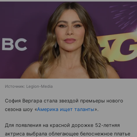
Источник:
Legion-Media
София Вергара стала звездой премьеры нового
сезона шоу «
Америка ищет таланты
».
Для появления на красной дорожке 52-летняя
актриса выбрала облегающее белоснежное платье