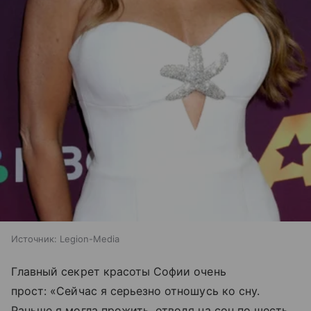
Источник:
Legion-Media
Главный секрет красоты Софии очень
прост: «Сейчас я серьезно отношусь ко сну.
Раньше я могла прожить, отводя на сон по шесть