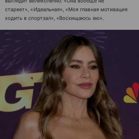
выглядит великолепно: «Она вообще не
стареет», «Идеальная», «Моя главная мотивация
ходить в спортзал», «Восхищаюсь ею».